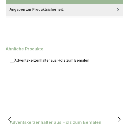
Angaben zur Produktsicherheit:
Produktgalerie überspringen
Ähnliche Produkte
Adventskerzenhalter aus Holz zum Bemalen