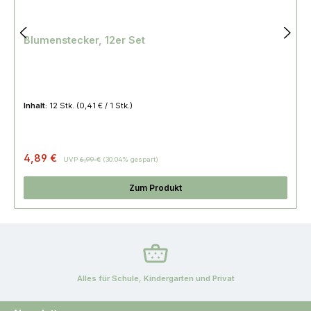
Blumenstecker, 12er Set
Inhalt:
12 Stk.
(0,41 € / 1 Stk.)
Regulärer Preis:
4,89 €
UVP
6,99 €
(30.04% gespart)
Zum Produkt
Alles für Schule, Kindergarten und Privat