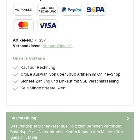
Vorkasse
Kauf auf Rechnung
PayPal
SEPA Lastschrift
Kredit- oder Debitkarte
Artikel-Nr.:
7-357
Versandklasse:
Versandklasse 1
Unsere Vorteile
Kauf auf Rechnung
Große Auswahl von über 5000 Artikeln im Online-Shop
Sichere Zahlung und Einkauf mit SSL-Verschlüsselung
Kein Mindestbestellwert
Beschreibung
Das Windspiel Marienkäfer aus Holz zum Bemalen verbindet
Bastelspaß mit Naturerlebnis. Kinder können den Marienkäfer
ganz in…
Mehr