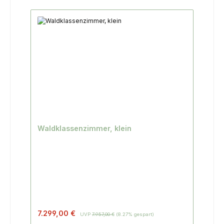
Waldklassenzimmer, klein
Regulärer Preis:
7.299,00 €
UVP
7.957,00 €
(8.27% gespart)