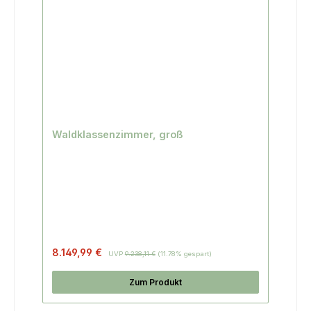
Waldklassenzimmer, groß
Regulärer Preis:
8.149,99 €
UVP
9.238,11 €
(11.78% gespart)
Zum Produkt