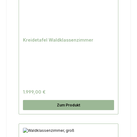
Kreidetafel Waldklassenzimmer
1.999,00 €
Zum Produkt