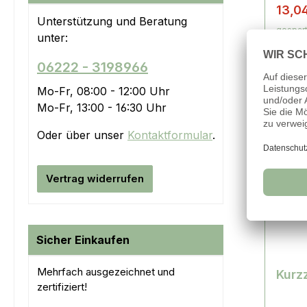
13,0
Unterstützung und Beratung
gespart
unter:
06222 - 3198966
Mo-Fr, 08:00 - 12:00 Uhr
Mo-Fr, 13:00 - 16:30 Uhr
3% 
Oder über unser
Kontaktformular
.
Vertrag widerrufen
Sicher Einkaufen
Mehrfach ausgezeichnet und
Kurz
zertifiziert!