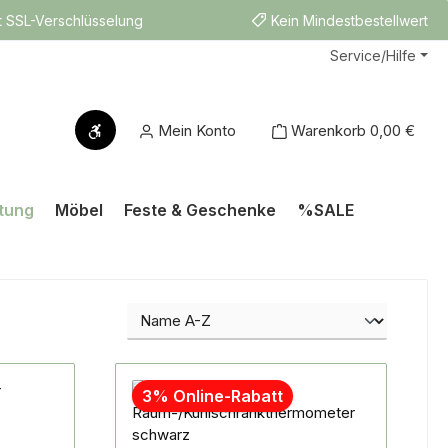
t SSL-Verschlüsselung
Kein Mindestbestellwert
Service/Hilfe
Werkzeugleiste anzeigen
Mein Konto
Warenkorb
0,00 €
tung
Möbel
Feste & Geschenke
%SALE
3% Online-Rabatt