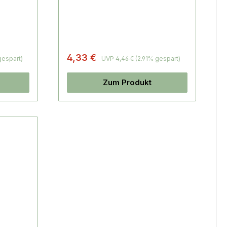
4,33 €
gespart)
UVP
4,46 €
(2.91% gespart)
Zum Produkt