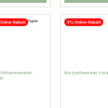
Online-Rabatt
3% Online-Rabatt
schthermometer
Kurzzeitwecker cora
al