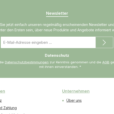
Newsletter
Sie jetzt einfach unseren regelmäßig erscheinenden Newsletter un
unter den Ersten sein, über neue Produkte und Angebote informiert 
E-
Mail-
Adresse
Datenschutz
*
die
Datenschutzbestimmungen
zur Kenntnis genommen und die
AGB
ge
mit ihnen einverstanden.
*
nen
Unternehmen
z
Über uns
d Zahlung