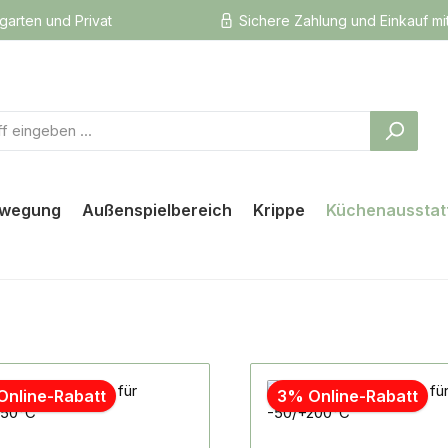
rgarten und Privat
Sichere Zahlung und Einkauf mi
ewegung
Außenspielbereich
Krippe
Küchenausstat
Online-Rabatt
3% Online-Rabatt