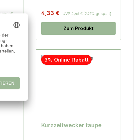
4,33 €
gespart)
UVP
4,46 €
(2.91% gespart)
Zum Produkt
3% Online-Rabatt
Kurzzeitwecker taupe