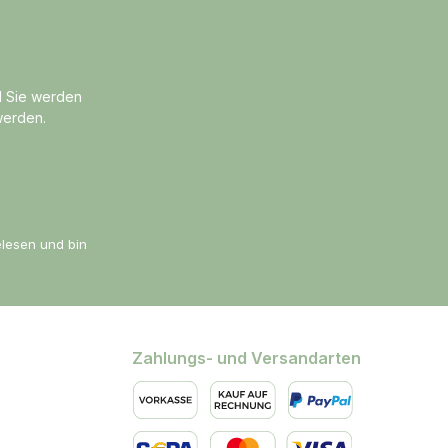
d Sie werden
werden.
lesen und bin
Zahlungs- und Versandarten
Vorkasse
Kauf auf Rechnung
PayPal