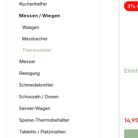
Küchenhelfer
3% 
Messen / Wiegen
Waagen
Messbecher
Thermometer
Messer
Eins
Reinigung
Schneidebretter
Schüsseln / Dosen
Servier-Wagen
Speise-Thermobehälter
14,9
Tabletts / Platzmatten