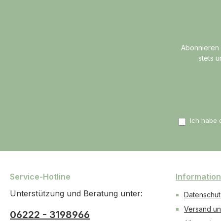
Abonnieren 
stets 
Ich habe 
Service-Hotline
Informatio
Unterstützung und Beratung unter:
Datenschut
Versand un
06222 - 3198966