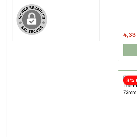
4,33
3% 