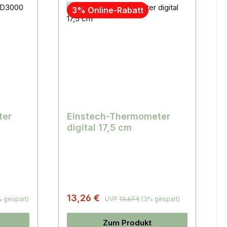
3% Online-Rabatt
ter
Einstech-Thermometer
digital 17,5 cm
13,26 €
% gespart)
UVP
13,67 €
(3% gespart)
Zum Produkt