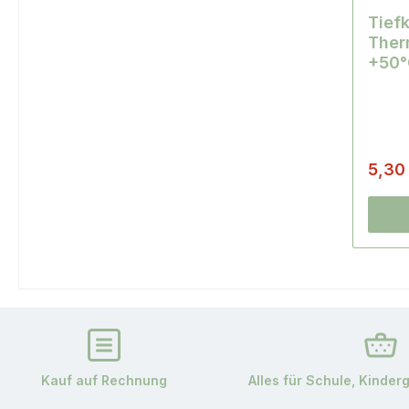
Tief
Ther
+50°
5,30
Kauf auf Rechnung
Alles für Schule, Kinder