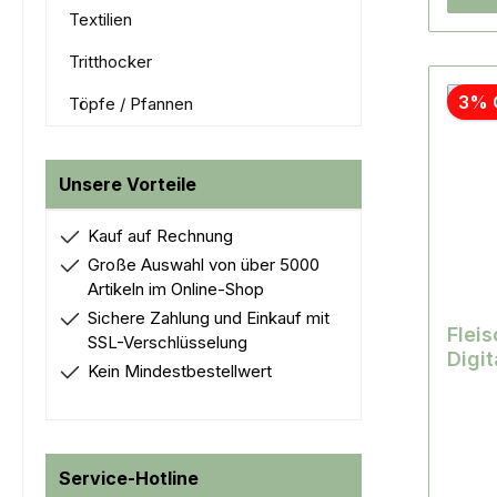
Textilien
Tritthocker
3% 
Töpfe / Pfannen
Unsere Vorteile
Kauf auf Rechnung
Große Auswahl von über 5000
Artikeln im Online-Shop
Sichere Zahlung und Einkauf mit
Flei
SSL-Verschlüsselung
Digit
Kein Mindestbestellwert
Service-Hotline