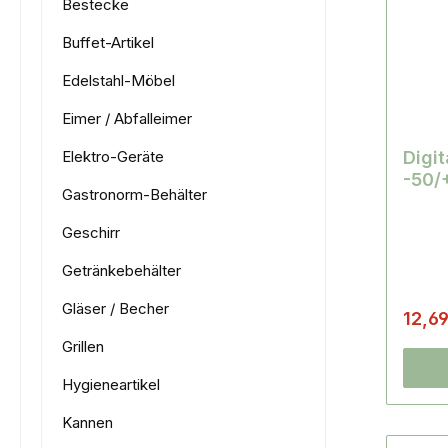
Bestecke
Buffet-Artikel
Edelstahl-Möbel
Eimer / Abfalleimer
Elektro-Geräte
Digi
-50/
Gastronorm-Behälter
Geschirr
Getränkebehälter
Gläser / Becher
12,6
Grillen
Hygieneartikel
Kannen