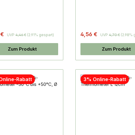
 €
4,56 €
UVP
4,46 €
(2.91% gespart)
UVP
4,70 €
(2.98% 
Zum Produkt
Zum Produkt
Online-Rabatt
3% Online-Rabatt