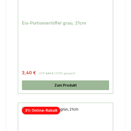
Eis-Portionierlöffel grau, 21cm
3,40 €
UVP
3,51 €
(3.13% gespart)
Zum Produkt
3% Online-Rabatt