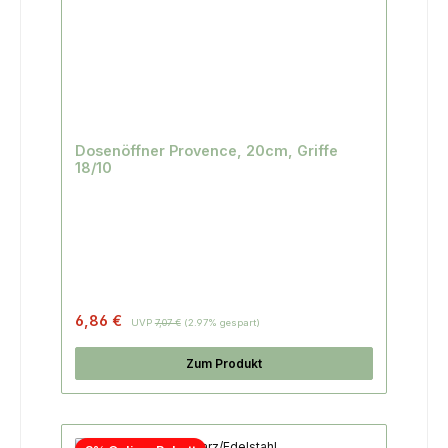
Dosenöffner Provence, 20cm, Griffe
18/10
6,86 €
UVP
7,07 €
(2.97% gespart)
Zum Produkt