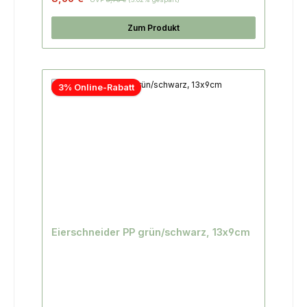
Zum Produkt
3% Online-Rabatt
Eierschneider PP grün/schwarz, 13x9cm