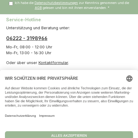
Ich habe die
Datenschutzbestimmungen
zur Kenntnis genommen und die
AGB
gelesen und bin mit ihnen einverstanden.
*
Service-Hotline
Unterstützung und Beratung unter:
06222 - 3198966
Mo-Fr, 08:00 - 12:00 Uhr
Mo-Fr, 13:00 - 16:30 Uhr
Oder über unser
Kontaktformular
.
Vertrag widerrufen
Informationen
Unternehmen
Zahlungs- und Versandarten
Datenschutz
Versand und Zahlung