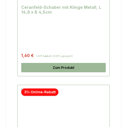
Ceranfeld-Schaber mit Klinge Metall, L
14,8 x B 4,5cm
1,60 €
UVP
1,65 €
(3.03% gespart)
Zum Produkt
3% Online-Rabatt