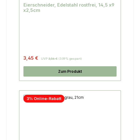
Eierschneider, Edelstahl rostfrei, 14,5 x9
x2,5cm
3,45 €
UVP
3,56 €
(3.09% gespart)
Zum Produkt
3% Online-Rabatt