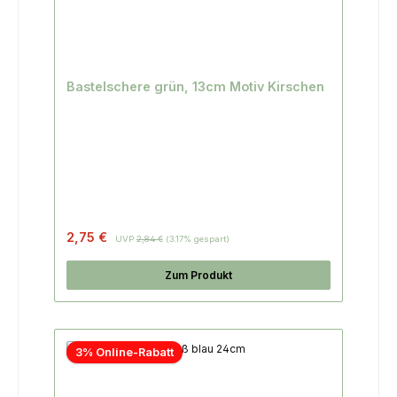
Bastelschere grün, 13cm Motiv Kirschen
2,75 €
UVP
2,84 €
(3.17% gespart)
Zum Produkt
3% Online-Rabatt