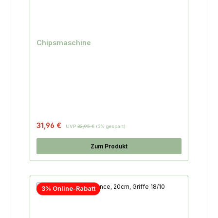
Chipsmaschine
31,96 €
UVP
32,95 €
(3% gespart)
Zum Produkt
3% Online-Rabatt