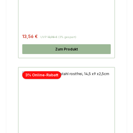
13,56 €
UVP
13,98 €
(3% gespart)
Zum Produkt
3% Online-Rabatt