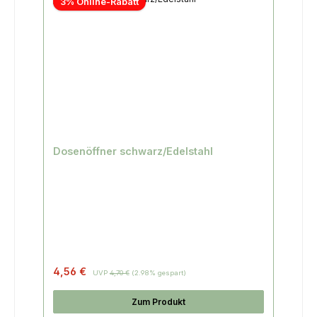
3% Online-Rabatt
Dosenöffner schwarz/Edelstahl
4,56 €
UVP
4,70 €
(2.98% gespart)
Zum Produkt