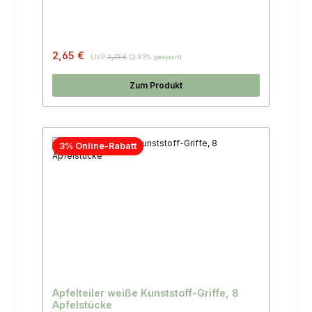
2,65 €
UVP
2,73 €
(2.93% gespart)
Zum Produkt
3% Online-Rabatt
Apfelteiler weiße Kunststoff-Griffe, 8
Apfelstücke