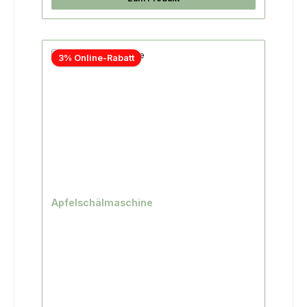
3% Online-Rabatt
Apfelschälmaschine