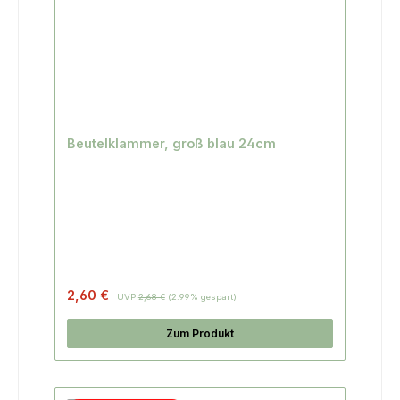
Beutelklammer, groß blau 24cm
2,60 €
UVP
2,68 €
(2.99% gespart)
Zum Produkt