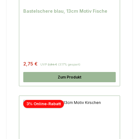
Bastelschere blau, 13cm Motiv Fische
2,75 €
UVP
2,84 €
(3.17% gespart)
Zum Produkt
3% Online-Rabatt