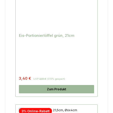
Eis-Portionierlöffel grün, 21cm
3,40 €
UVP
3,51 €
(3.13% gespart)
Zum Produkt
3% Online-Rabatt