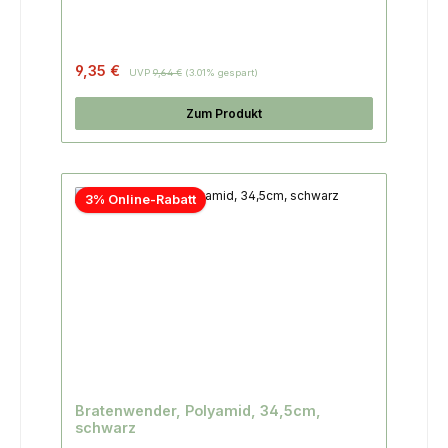
9,35 €
UVP
9,64 €
(3.01% gespart)
Zum Produkt
3% Online-Rabatt
Bratenwender, Polyamid, 34,5cm,
schwarz