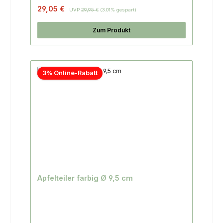
29,05 €
UVP
29,95 €
(3.01% gespart)
Zum Produkt
3% Online-Rabatt
Apfelteiler farbig Ø 9,5 cm