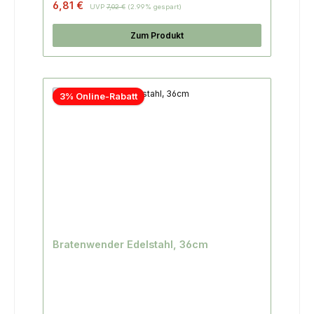
6,81 €
UVP
7,02 €
(2.99% gespart)
Zum Produkt
3% Online-Rabatt
Bratenwender Edelstahl, 36cm