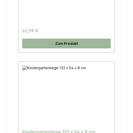
62,99 €
Zum Produkt
Kindergartenliege 132 x 54 x 8 cm