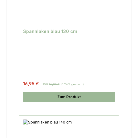
Spannlaken blau 130 cm
Regulärer Preis:
16,95 €
UVP
16,99 €
(0.24% gespart)
Zum Produkt