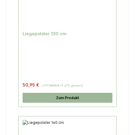
Liegepolster 130 cm
Regulärer Preis:
50,95 €
UVP
53,90 €
(5.47% gespart)
Zum Produkt