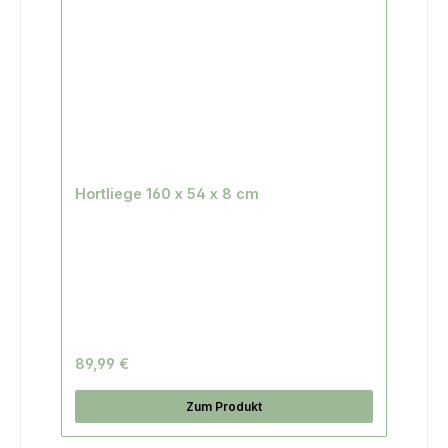
Hortliege 160 x 54 x 8 cm
89,99 €
Zum Produkt