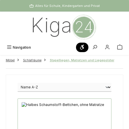
Zum Hauptinhalt springen
Alles für Schule, Kindergarten und Privat
Werkzeugleiste anzeigen
Navigation
Möbel
Schlafräume
Stapelliegen, Matratzen und Liegepolster