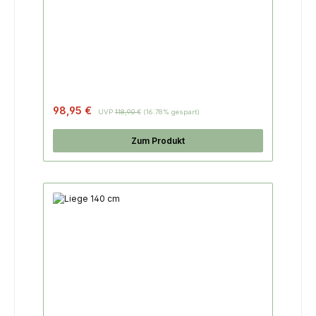
Regulärer Preis:
98,95 €
UVP
118,90 €
(16.78% gespart)
Zum Produkt