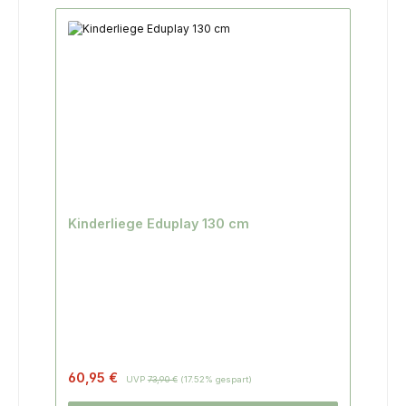
Kinderliege Eduplay 130 cm
Regulärer Preis:
60,95 €
UVP
73,90 €
(17.52% gespart)