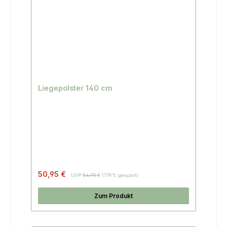
Liegepolster 140 cm
Regulärer Preis:
50,95 €
UVP
54,90 €
(7.19% gespart)
Zum Produkt