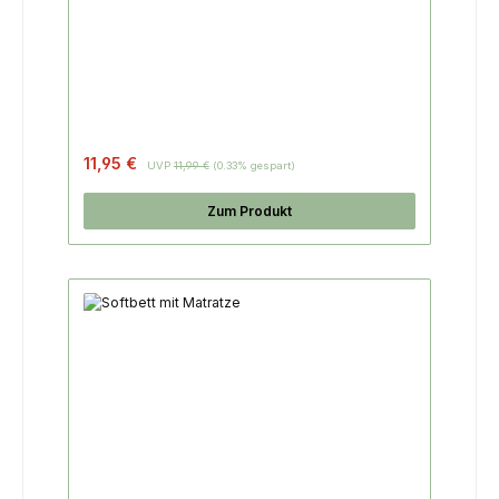
Regulärer Preis:
11,95 €
UVP
11,99 €
(0.33% gespart)
Zum Produkt