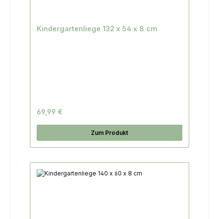
Kindergartenliege 132 x 54 x 8 cm
69,99 €
Zum Produkt