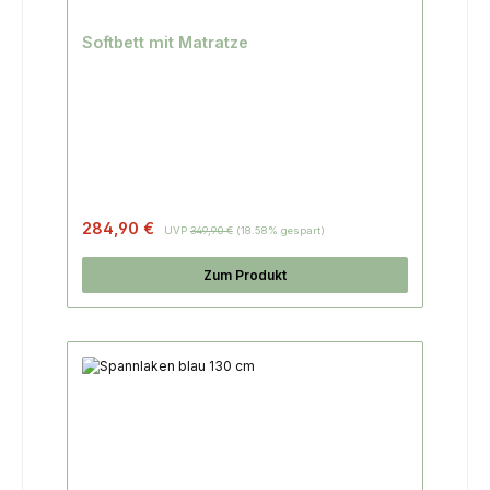
Softbett mit Matratze
Regulärer Preis:
284,90 €
UVP
349,90 €
(18.58% gespart)
Zum Produkt