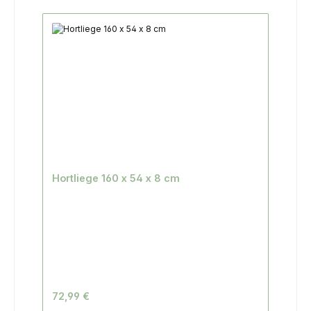
Hortliege 160 x 54 x 8 cm
72,99 €