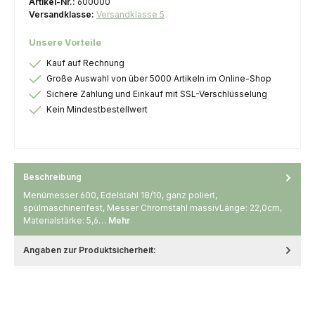
Artikel-Nr.:
600000
Versandklasse:
Versandklasse 5
Unsere Vorteile
Kauf auf Rechnung
Große Auswahl von über 5000 Artikeln im Online-Shop
Sichere Zahlung und Einkauf mit SSL-Verschlüsselung
Kein Mindestbestellwert
Beschreibung
Menümesser 600, Edelstahl 18/10, ganz poliert,
spülmaschinenfest, Messer Chromstahl massivLänge: 22,0cm,
Materialstärke: 5,6…
Mehr
Angaben zur Produktsicherheit: