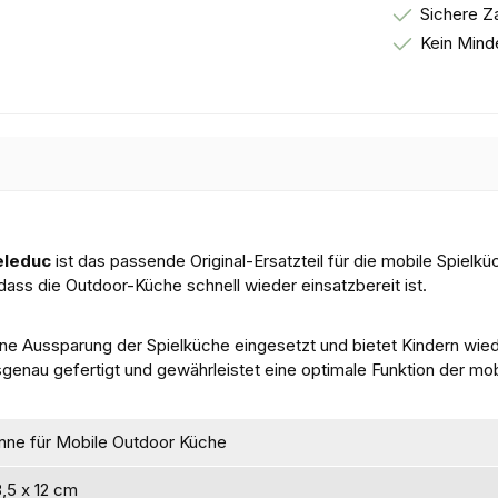
Sichere Z
Kein Mind
eleduc
ist das passende Original-Ersatzteil für die mobile Spielkü
ass die Outdoor-Küche schnell wieder einsatzbereit ist.
ne Aussparung der Spielküche eingesetzt und bietet Kindern wiede
passgenau gefertigt und gewährleistet eine optimale Funktion der m
nne für Mobile Outdoor Küche
8,5 x 12 cm