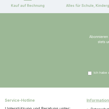
Kauf auf Rechnung
Alles für Schule, Kinder
Abonnieren 
stets 
Ich habe 
Service-Hotline
Informatio
Unterstützung und Beratung unter: