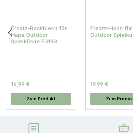
Ersatz-Backblech für
Ersatz-Hahn für
Hape Outdoor
Outdoor Spielk
Spielküche E3193
16,99 €
19,99 €
Zum Produkt
Zum Produk