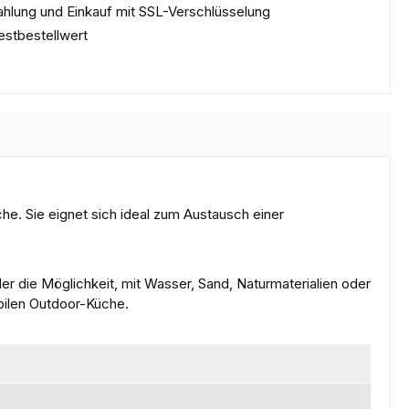
ahlung und Einkauf mit SSL-Verschlüsselung
estbestellwert
che. Sie eignet sich ideal zum Austausch einer
r die Möglichkeit, mit Wasser, Sand, Naturmaterialien oder
obilen Outdoor-Küche.