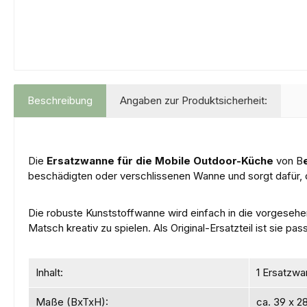
Beschreibung
Angaben zur Produktsicherheit:
Die
Ersatzwanne für die Mobile Outdoor-Küche
von B
beschädigten oder verschlissenen Wanne und sorgt dafür, d
Die robuste Kunststoffwanne wird einfach in die vorgesehe
Matsch kreativ zu spielen. Als Original-Ersatzteil ist sie 
Inhalt:
1 Ersatzwa
Maße (BxTxH):
ca. 39 x 2