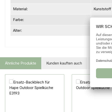
Material:
Kunststoff
Farbe:
grün
Alter:
ab 3 Jahre
Ähnliche Produkte
Kunden kauften auch
Produktgalerie überspringen