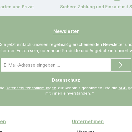
garten und Privat
Sichere Zahlung und Einkauf mit 
Newsletter
Sie jetzt einfach unseren regelmäßig erscheinenden Newsletter un
unter den Ersten sein, über neue Produkte und Angebote informiert 
E-
Mail-
Adresse
Datenschutz
*
die
Datenschutzbestimmungen
zur Kenntnis genommen und die
AGB
ge
mit ihnen einverstanden.
*
nen
Unternehmen