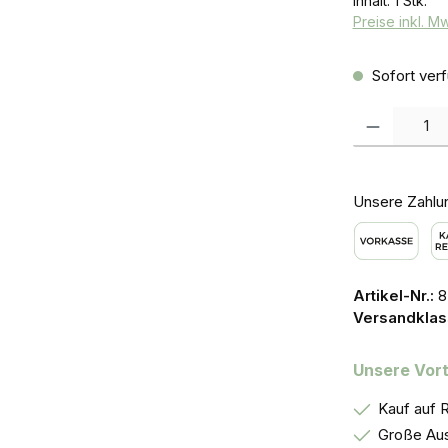
Inhalt:
1 Stk.
Preise inkl. M
Sofort verf
Produkt Anzah
Unsere Zahlu
Vorkasse
Ka
Artikel-Nr.:
8
Versandklas
Unsere Vort
Kauf auf 
Große Aus