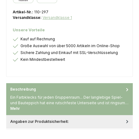
Kredit- oder Debitkarte
Artikel-Nr.:
110-297
Versandklasse:
Versandklasse 1
Unsere Vorteile
Kauf auf Rechnung
Große Auswahl von über 5000 Artikeln im Online-Shop
Sichere Zahlung und Einkauf mit SSL-Verschlüsselung
Kein Mindestbestellwert
Beschreibung
Ein Farbklecks für jeden Gruppenraum... Der langlebige Spiel-
und Bauteppich hat eine rutschfeste Unterseite und ist ringsum…
Mehr
Angaben zur Produktsicherheit: