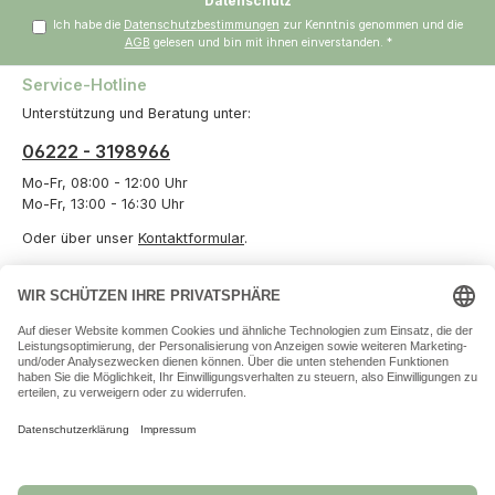
Datenschutz
Ich habe die
Datenschutzbestimmungen
zur Kenntnis genommen und die
AGB
gelesen und bin mit ihnen einverstanden.
*
Service-Hotline
Unterstützung und Beratung unter:
06222 - 3198966
Mo-Fr, 08:00 - 12:00 Uhr
Mo-Fr, 13:00 - 16:30 Uhr
Oder über unser
Kontaktformular
.
Vertrag widerrufen
Informationen
Unternehmen
Zahlungs- und Versandarten
Datenschutz
Versand und Zahlung