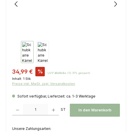
Verkaufspreis:
34,99 €
%
UVP
39,90 €*
(12.31% gespart)
Inhalt:
1 Stk.
Preise inkl. MwSt. zzgl. Versandkosten
Sofort verfügbar, Lieferzeit: ca. 1-3 Werktage
Produkt Anzahl: Gib den gewünschten Wert ein oder benutze die Schaltfl
ST
In den Warenkorb
Unsere Zahlungsarten: