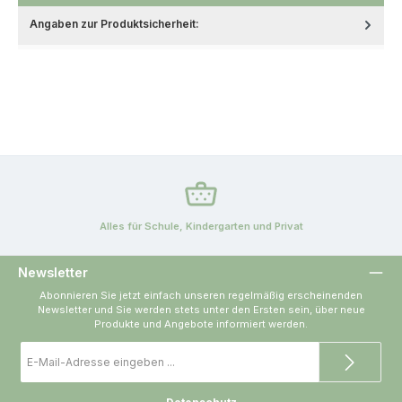
Angaben zur Produktsicherheit:
Alles für Schule, Kindergarten und Privat
Newsletter
Abonnieren Sie jetzt einfach unseren regelmäßig erscheinenden
Newsletter und Sie werden stets unter den Ersten sein, über neue
Produkte und Angebote informiert werden.
E-
Mail-
Adresse
*