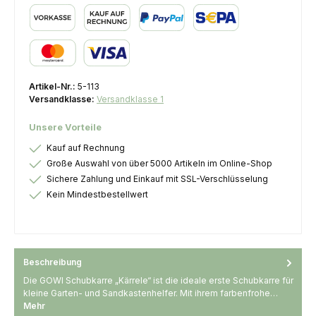
Vorkasse
Kauf auf Rechnung
PayPal
SEPA Lastschrift
Kredit- oder Debitkarte
Artikel-Nr.:
5-113
Versandklasse:
Versandklasse 1
Unsere Vorteile
Kauf auf Rechnung
Große Auswahl von über 5000 Artikeln im Online-Shop
Sichere Zahlung und Einkauf mit SSL-Verschlüsselung
Kein Mindestbestellwert
Beschreibung
Die GOWI Schubkarre „Kärrele“ ist die ideale erste Schubkarre für
kleine Garten- und Sandkastenhelfer. Mit ihrem farbenfrohe…
Mehr