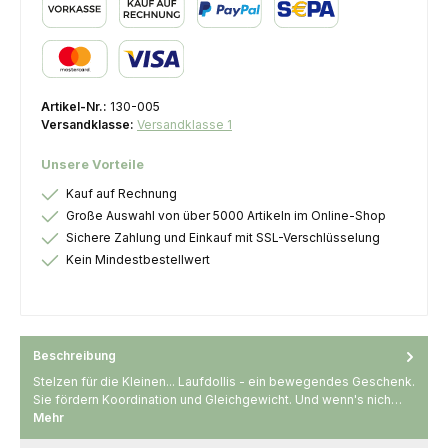
Vorkasse
Kauf auf Rechnung
PayPal
SEPA Lastschrift
Kredit- oder Debitkarte
Artikel-Nr.:
130-005
Versandklasse:
Versandklasse 1
Unsere Vorteile
Kauf auf Rechnung
Große Auswahl von über 5000 Artikeln im Online-Shop
Sichere Zahlung und Einkauf mit SSL-Verschlüsselung
Kein Mindestbestellwert
Beschreibung
Stelzen für die Kleinen... Laufdollis - ein bewegendes Geschenk.
Sie fördern Koordination und Gleichgewicht. Und wenn's nich…
Mehr