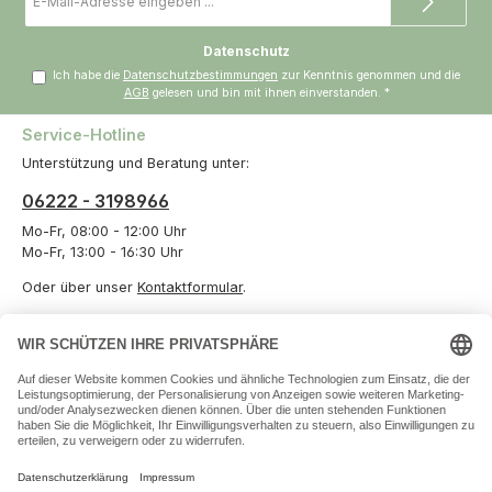
Mail-
Adresse
*
Datenschutz
Ich habe die
Datenschutzbestimmungen
zur Kenntnis genommen und die
AGB
gelesen und bin mit ihnen einverstanden.
*
Service-Hotline
Unterstützung und Beratung unter:
06222 - 3198966
Mo-Fr, 08:00 - 12:00 Uhr
Mo-Fr, 13:00 - 16:30 Uhr
Oder über unser
Kontaktformular
.
Vertrag widerrufen
Informationen
Unternehmen
Zahlungs- und Versandarten