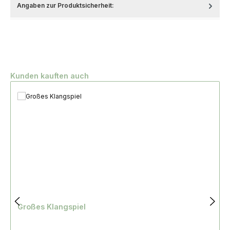
Angaben zur Produktsicherheit:
Produktgalerie überspringen
Kunden kauften auch
Großes Klangspiel