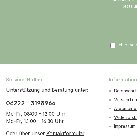
stets 
Ich habe 
Service-Hotline
Informatio
Unterstützung und Beratung unter:
Datenschut
Versand un
06222 - 3198966
Allgemeine
Mo-Fr, 08:00 - 12:00 Uhr
Widerrufsb
Mo-Fr, 13:00 - 16:30 Uhr
Impressum
Oder über unser
Kontaktformular
.