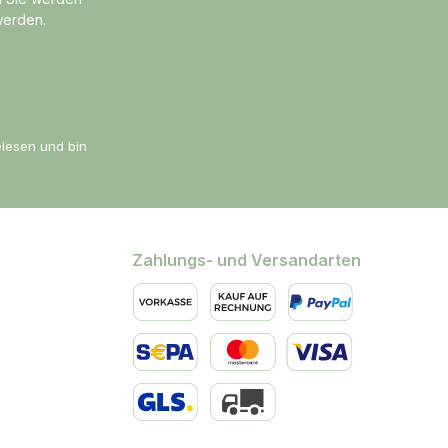
werden.
lesen und bin
Zahlungs- und Versandarten
Vorkasse
Kauf auf Rechnung
PayPal
SEPA Lastschrift
Kredit- oder Debitkarte
Standard
Spedition