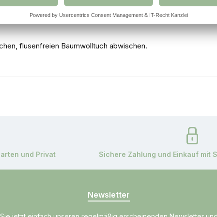
 einem weichen, flusenfreien Baumwolltuch abwischen.
garten und Privat
Sichere Zahlung und Einkauf mit 
Newsletter
Sie jetzt einfach unseren regelmäßig erscheinenden Newsletter un