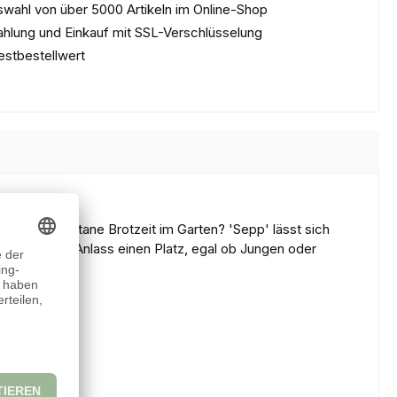
wahl von über 5000 Artikeln im Online-Shop
ahlung und Einkauf mit SSL-Verschlüsselung
estbestellwert
leckere, spontane Brotzeit im Garten? 'Sepp' lässt sich
te zu jedem Anlass einen Platz, egal ob Jungen oder