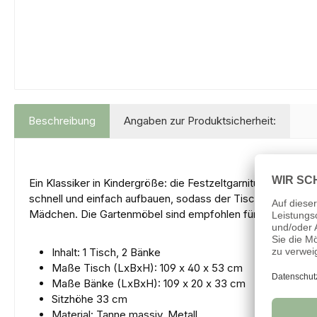
Beschreibung
Angaben zur Produktsicherheit:
Ein Klassiker in Kindergröße: die Festzeltgarnitur lässt si
schnell und einfach aufbauen, sodass der Tisch sofort gede
Mädchen. Die Gartenmöbel sind empfohlen für Kinder von 3
Inhalt: 1 Tisch, 2 Bänke
Maße Tisch (LxBxH): 109 x 40 x 53 cm
Maße Bänke (LxBxH): 109 x 20 x 33 cm
Sitzhöhe 33 cm
Material: Tanne massiv, Metall