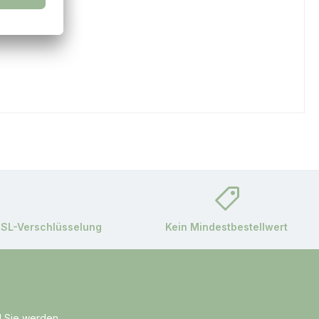
SSL-Verschlüsselung
Kein Mindestbestellwert
d Sie werden