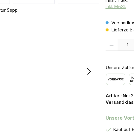
Inhalt:
1 Stk.
inkl. MwSt.
Versandkos
Lieferzeit:
Produkt Anzah
Unsere Zahlu
Vorkasse
Ka
Artikel-Nr.:
2
Versandklas
Unsere Vort
Kauf auf 