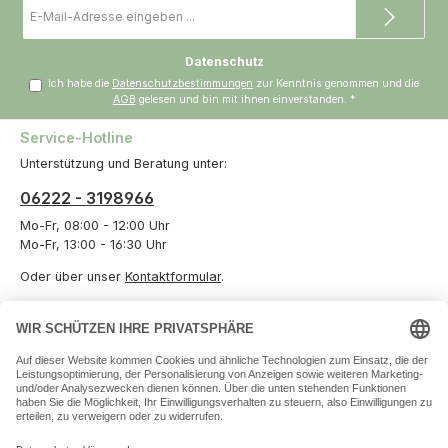
E-
Mail-
Adresse
*
Datenschutz
Ich habe die
Datenschutzbestimmungen
zur Kenntnis genommen und die
AGB
gelesen und bin mit ihnen einverstanden.
*
Service-Hotline
Unterstützung und Beratung unter:
06222 - 3198966
Mo-Fr, 08:00 - 12:00 Uhr
Mo-Fr, 13:00 - 16:30 Uhr
Oder über unser
Kontaktformular
.
Vertrag widerrufen
Informationen
Unternehmen