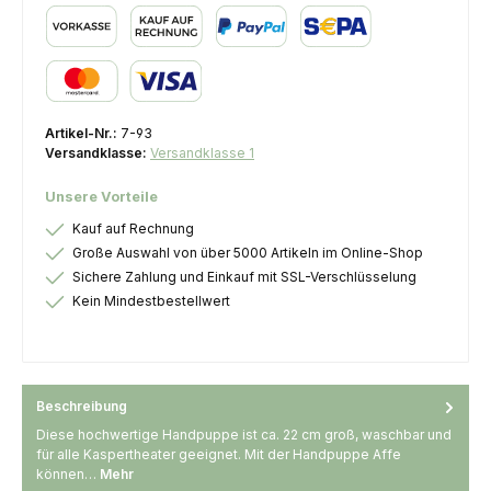
Vorkasse
Kauf auf Rechnung
PayPal
SEPA Lastschrift
Kredit- oder Debitkarte
Artikel-Nr.:
7-93
Versandklasse:
Versandklasse 1
Unsere Vorteile
Kauf auf Rechnung
Große Auswahl von über 5000 Artikeln im Online-Shop
Sichere Zahlung und Einkauf mit SSL-Verschlüsselung
Kein Mindestbestellwert
Beschreibung
Diese hochwertige Handpuppe ist ca. 22 cm groß, waschbar und
für alle Kaspertheater geeignet. Mit der Handpuppe Affe
können…
Mehr