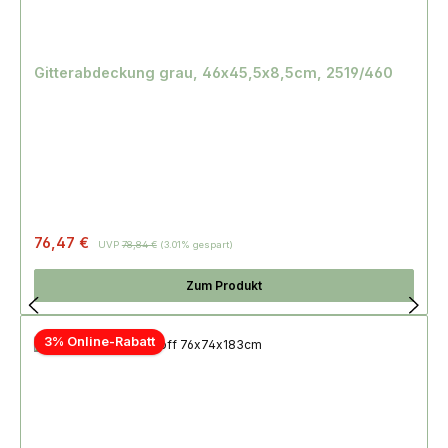
Gitterabdeckung grau, 46x45,5x8,5cm, 2519/460
76,47 €
UVP
78,84 €
(3.01% gespart)
Zum Produkt
3% Online-Rabatt