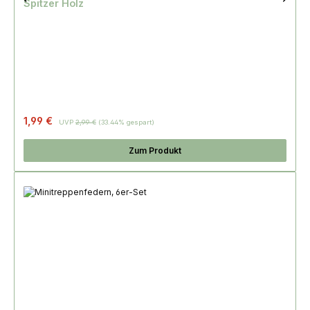
Spitzer Holz
Regulärer Preis:
1,99 €
UVP
2,99 €
(33.44% gespart)
Zum Produkt