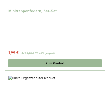
Minitreppenfedern, 6er-Set
Regulärer Preis:
1,99 €
UVP
2,99 €
(33.44% gespart)
Zum Produkt