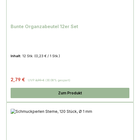
Bunte Organzabeutel 12er Set
Inhalt:
12 Stk.
(0,23 € / 1 Stk.)
Regulärer Preis:
2,79 €
UVP
3,99 €
(30.08% gespart)
Zum Produkt