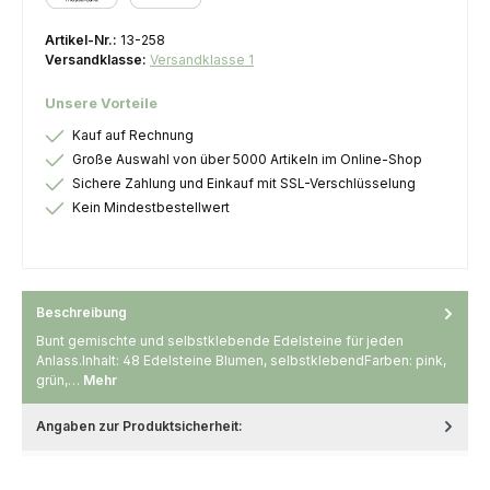
Kredit- oder Debitkarte
Artikel-Nr.:
13-258
Versandklasse:
Versandklasse 1
Unsere Vorteile
Kauf auf Rechnung
Große Auswahl von über 5000 Artikeln im Online-Shop
Sichere Zahlung und Einkauf mit SSL-Verschlüsselung
Kein Mindestbestellwert
Beschreibung
Bunt gemischte und selbstklebende Edelsteine für jeden
Anlass.Inhalt: 48 Edelsteine Blumen, selbstklebendFarben: pink,
grün,…
Mehr
Angaben zur Produktsicherheit: