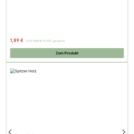
Regulärer Preis:
1,89 €
UVP
1,99 €
(5.03% gespart)
Zum Produkt