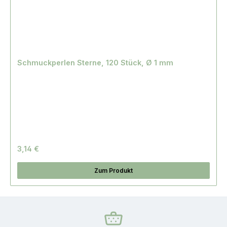
Schmuckperlen Sterne, 120 Stück, Ø 1 mm
3,14 €
Zum Produkt